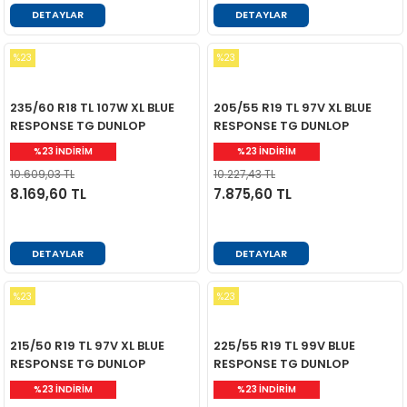
DETAYLAR
DETAYLAR
%23
%23
235/60 R18 TL 107W XL BLUE
205/55 R19 TL 97V XL BLUE
RESPONSE TG DUNLOP
RESPONSE TG DUNLOP
%23 İNDİRİM
%23 İNDİRİM
10.609,03 TL
10.227,43 TL
8.169,60 TL
7.875,60 TL
DETAYLAR
DETAYLAR
%23
%23
215/50 R19 TL 97V XL BLUE
225/55 R19 TL 99V BLUE
RESPONSE TG DUNLOP
RESPONSE TG DUNLOP
%23 İNDİRİM
%23 İNDİRİM