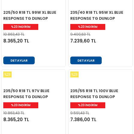
225/50 R18 TL 99W XL BLUE
235/40 R18 TL 95W XL BLUE
RESPONSE TG DUNLOP
RESPONSE TG DUNLOP
%23 İNDİRİM
%23 İNDİRİM
10.863,43 TL
9.400,63 TL
8.365,20 TL
7.239,60 TL
DETAYLAR
DETAYLAR
%23
%23
235/50 R18 TL 97V BLUE
235/55 R18 TL 100V BLUE
RESPONSE TG DUNLOP
RESPONSE TG DUNLOP
%23 İNDİRİM
%23 İNDİRİM
10.863,43 TL
9.591,43 TL
8.365,20 TL
7.386,00 TL