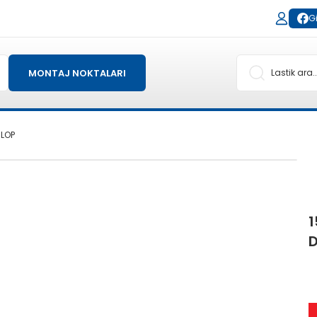
Gi
MONTAJ NOKTALARI
NLOP
1