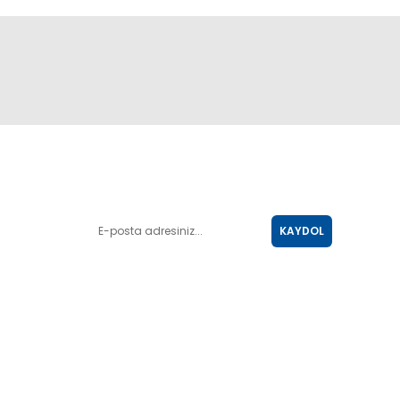
E-POSTA LİSTESİ
KAYDOL
SOSYAL MEDYA