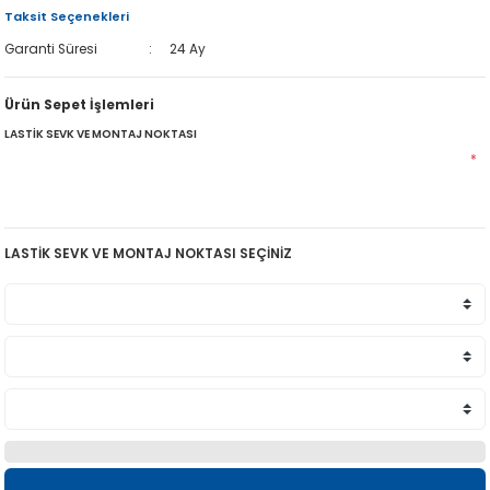
Taksit Seçenekleri
Garanti Süresi
24 Ay
Ürün Sepet İşlemleri
LASTİK SEVK VE MONTAJ NOKTASI
*
LASTİK SEVK VE MONTAJ NOKTASI SEÇİNİZ