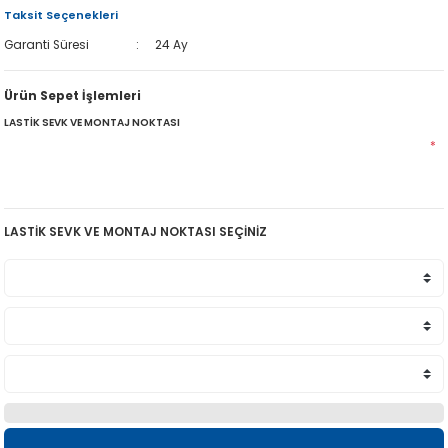
Taksit Seçenekleri
Garanti Süresi
24 Ay
Ürün Sepet İşlemleri
LASTİK SEVK VE MONTAJ NOKTASI
*
LASTİK SEVK VE MONTAJ NOKTASI SEÇİNİZ