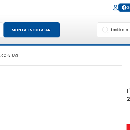
Gi
MONTAJ NOKTALARI
R 2 PETLAS
1
2