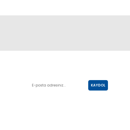
E-POSTA LİSTESİ
KAYDOL
SOSYAL MEDYA