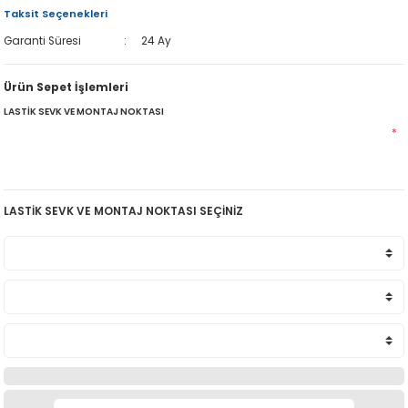
Taksit Seçenekleri
Garanti Süresi
24 Ay
Ürün Sepet İşlemleri
LASTİK SEVK VE MONTAJ NOKTASI
*
LASTİK SEVK VE MONTAJ NOKTASI SEÇİNİZ