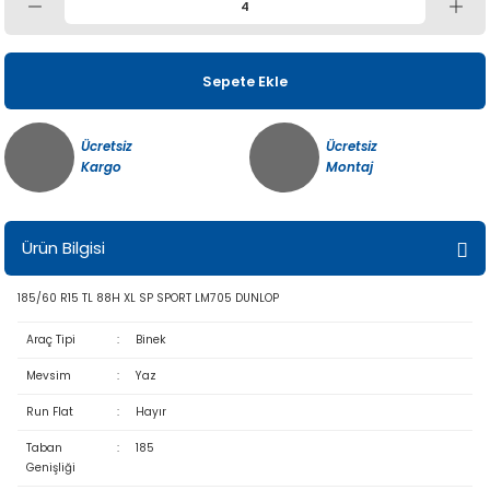
Sepete Ekle
Ücretsiz
Ücretsiz
Kargo
Montaj
Ürün Bilgisi
185/60 R15 TL 88H XL SP SPORT LM705 DUNLOP
Araç Tipi
:
Binek
Mevsim
:
Yaz
Run Flat
:
Hayır
Taban
:
185
Genişliği