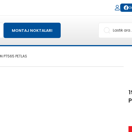
Gi
MONTAJ NOKTALARI
ON PT565 PETLAS
1
P