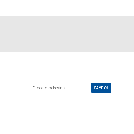
E-POSTA LİSTESİ
KAYDOL
SOSYAL MEDYA