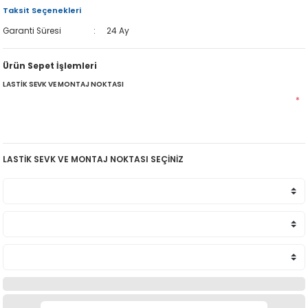
Taksit Seçenekleri
Garanti Süresi
24 Ay
Ürün Sepet İşlemleri
LASTİK SEVK VE MONTAJ NOKTASI
*
LASTİK SEVK VE MONTAJ NOKTASI SEÇİNİZ