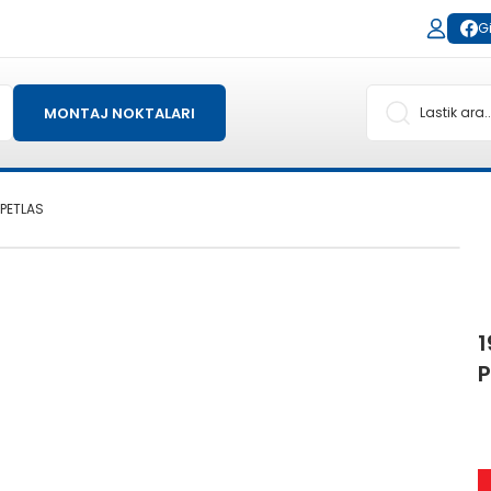
Gi
MONTAJ NOKTALARI
 PETLAS
1
P