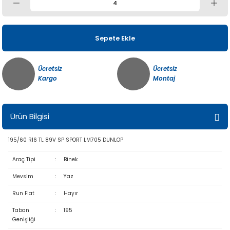
Sepete Ekle
Ücretsiz
Ücretsiz
Kargo
Montaj
Ürün Bilgisi
195/60 R16 TL 89V SP SPORT LM705 DUNLOP
Araç Tipi
:
Binek
Mevsim
:
Yaz
Run Flat
:
Hayır
Taban
:
195
Genişliği