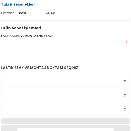
Taksit Seçenekleri
Garanti Süresi
24 Ay
Ürün Sepet İşlemleri
LASTİK SEVK VE MONTAJ NOKTASI
*
LASTİK SEVK VE MONTAJ NOKTASI SEÇİNİZ