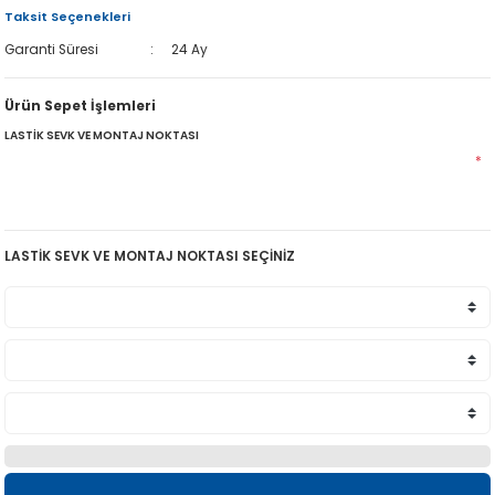
Taksit Seçenekleri
Garanti Süresi
24 Ay
Ürün Sepet İşlemleri
LASTİK SEVK VE MONTAJ NOKTASI
*
LASTİK SEVK VE MONTAJ NOKTASI SEÇİNİZ