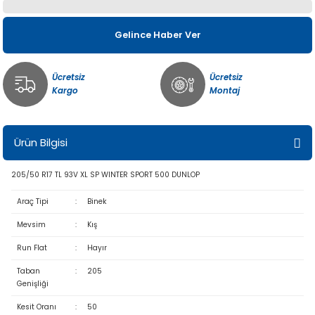
Gelince Haber Ver
Ücretsiz
Ücretsiz
Kargo
Montaj
Ürün Bilgisi
205/50 R17 TL 93V XL SP WINTER SPORT 500 DUNLOP
Araç Tipi
:
Binek
Mevsim
:
Kış
Run Flat
:
Hayır
Taban
:
205
Genişliği
Kesit Oranı
:
50