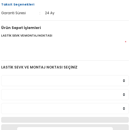
Taksit Seçenekleri
Garanti Süresi
24 Ay
Ürün Sepet İşlemleri
LASTİK SEVK VE MONTAJ NOKTASI
*
LASTİK SEVK VE MONTAJ NOKTASI SEÇİNİZ