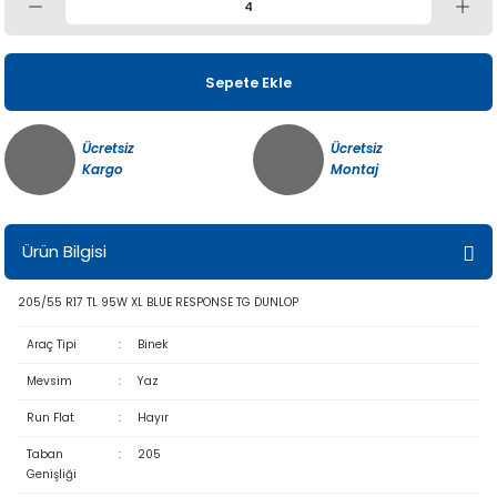
Sepete Ekle
Ücretsiz
Ücretsiz
Kargo
Montaj
Ürün Bilgisi
205/55 R17 TL 95W XL BLUE RESPONSE TG DUNLOP
Araç Tipi
:
Binek
Mevsim
:
Yaz
Run Flat
:
Hayır
Taban
:
205
Genişliği