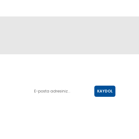
E-POSTA LİSTESİ
KAYDOL
SOSYAL MEDYA