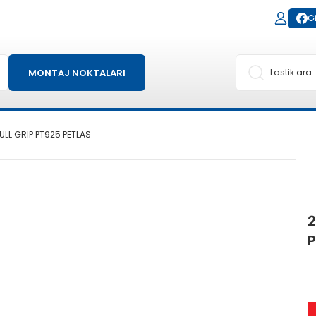
Gi
MONTAJ NOKTALARI
ULL GRIP PT925 PETLAS
2
P