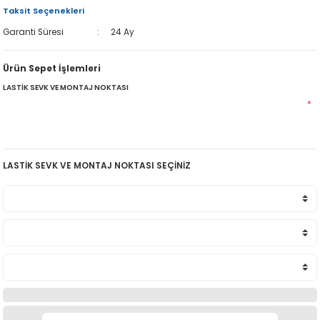
Taksit Seçenekleri
Garanti Süresi
24 Ay
Ürün Sepet İşlemleri
LASTİK SEVK VE MONTAJ NOKTASI
*
LASTİK SEVK VE MONTAJ NOKTASI SEÇİNİZ