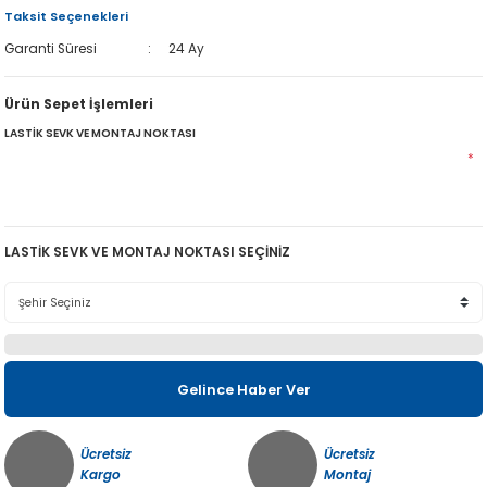
Taksit Seçenekleri
Garanti Süresi
24 Ay
Ürün Sepet İşlemleri
LASTİK SEVK VE MONTAJ NOKTASI
*
LASTİK SEVK VE MONTAJ NOKTASI SEÇİNİZ
Gelince Haber Ver
Ücretsiz
Ücretsiz
Kargo
Montaj