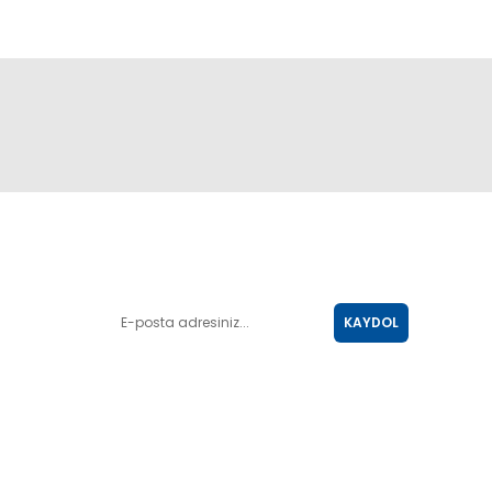
E-POSTA LİSTESİ
KAYDOL
SOSYAL MEDYA