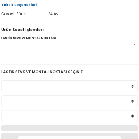
Taksit Seçenekleri
Garanti Süresi
24 Ay
Ürün Sepet İşlemleri
LASTİK SEVK VE MONTAJ NOKTASI
*
LASTİK SEVK VE MONTAJ NOKTASI SEÇİNİZ