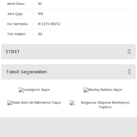
Kesit Oranı
:
40
Jant Çapı
:
R18
Hız Sembolü
:
W (270 KM/S)
Yük İndeksi
:
89
ETİKET
Taksit Seçenekleri