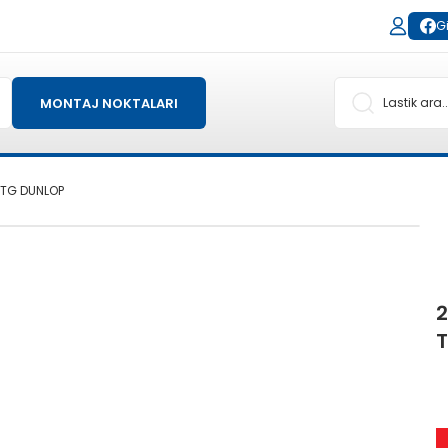
Gi
MONTAJ NOKTALARI
 TG DUNLOP
2