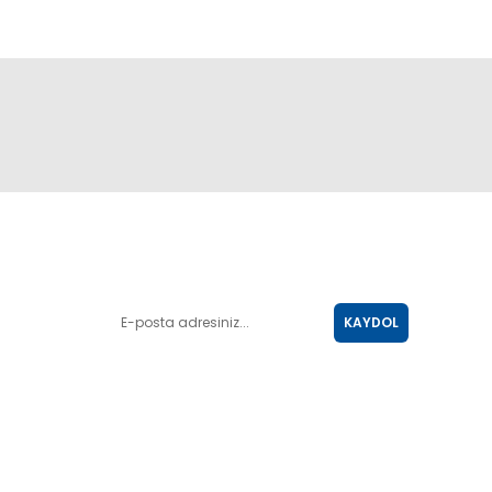
E-POSTA LİSTESİ
KAYDOL
SOSYAL MEDYA