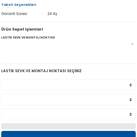
Taksit Seçenekleri
Garanti Süresi
24 Ay
Ürün Sepet İşlemleri
LASTİK SEVK VE MONTAJ NOKTASI
*
LASTİK SEVK VE MONTAJ NOKTASI SEÇİNİZ