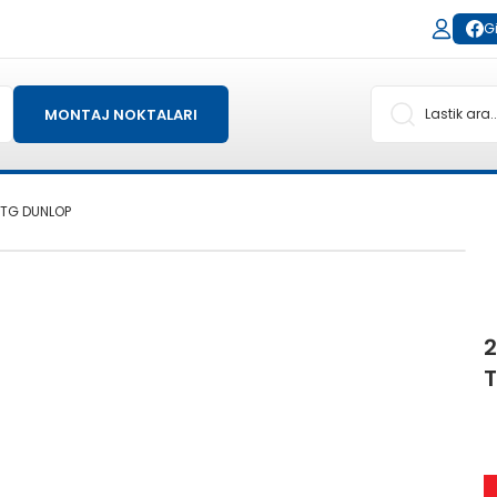
Gi
MONTAJ NOKTALARI
 TG DUNLOP
2