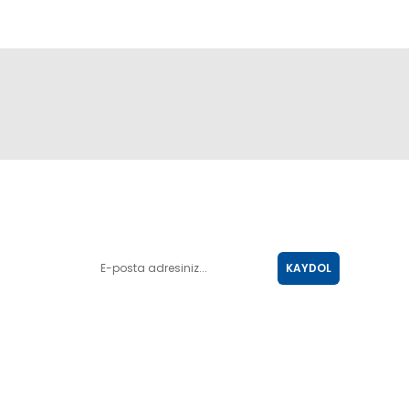
E-POSTA LİSTESİ
KAYDOL
SOSYAL MEDYA