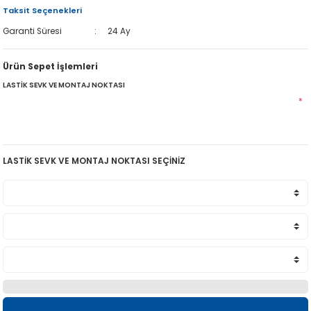
Taksit Seçenekleri
Garanti Süresi
24 Ay
Ürün Sepet İşlemleri
LASTİK SEVK VE MONTAJ NOKTASI
*
LASTİK SEVK VE MONTAJ NOKTASI SEÇİNİZ