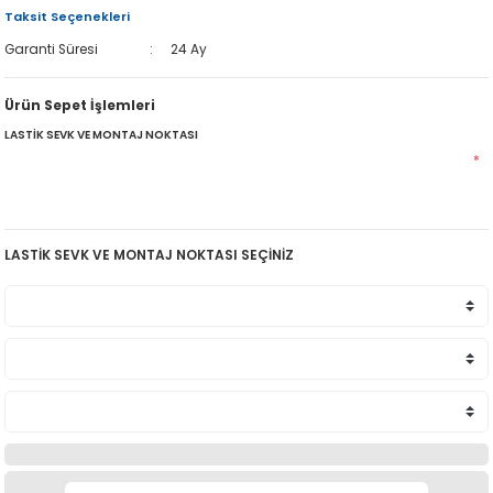
Taksit Seçenekleri
Garanti Süresi
24 Ay
Ürün Sepet İşlemleri
LASTİK SEVK VE MONTAJ NOKTASI
*
LASTİK SEVK VE MONTAJ NOKTASI SEÇİNİZ