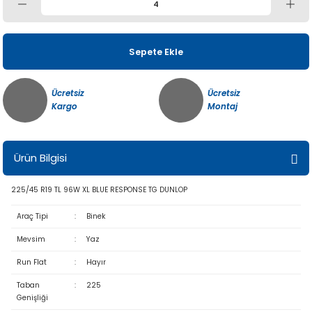
Sepete Ekle
Ücretsiz
Ücretsiz
Kargo
Montaj
Ürün Bilgisi
225/45 R19 TL 96W XL BLUE RESPONSE TG DUNLOP
Araç Tipi
:
Binek
Mevsim
:
Yaz
Run Flat
:
Hayır
Taban
:
225
Genişliği