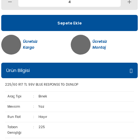
Sepete Ekle
Ücretsiz
Ücretsiz
Kargo
Montaj
Ürün Bilgisi
225/60 R17 TL 99V BLUE RESPONSE TG DUNLOP
Araç Tipi
:
Binek
Mevsim
:
Yaz
Run Flat
:
Hayır
Taban
:
225
Genişliği