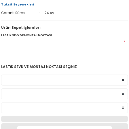
Taksit Seçenekleri
Garanti Süresi
24 Ay
Ürün Sepet İşlemleri
LASTİK SEVK VE MONTAJ NOKTASI
*
LASTİK SEVK VE MONTAJ NOKTASI SEÇİNİZ