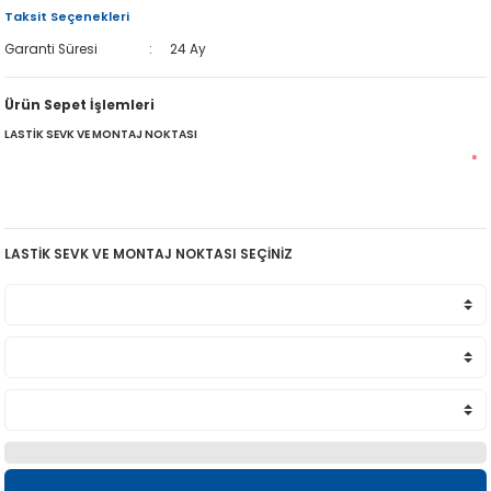
Taksit Seçenekleri
Garanti Süresi
24 Ay
Ürün Sepet İşlemleri
LASTİK SEVK VE MONTAJ NOKTASI
*
LASTİK SEVK VE MONTAJ NOKTASI SEÇİNİZ