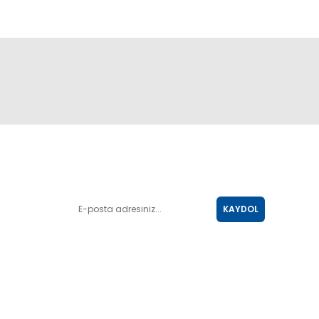
E-POSTA LİSTESİ
KAYDOL
SOSYAL MEDYA