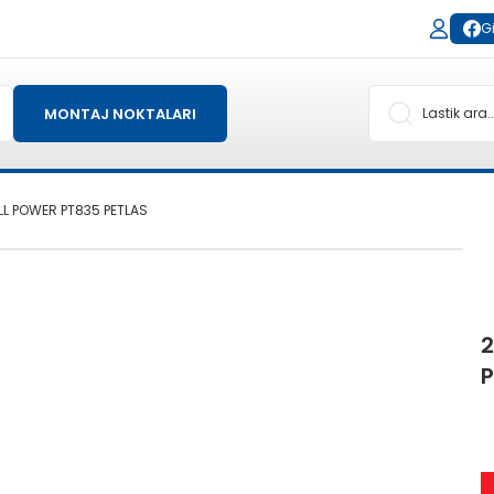
Gi
MONTAJ NOKTALARI
ULL POWER PT835 PETLAS
2
P