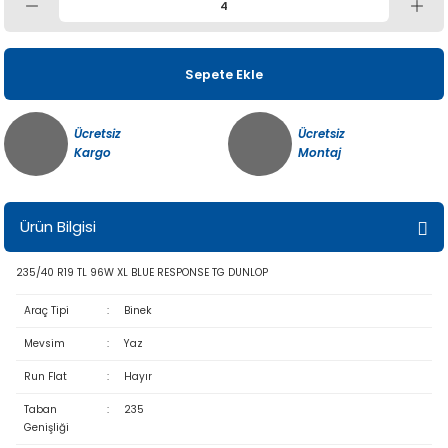
Sepete Ekle
Ücretsiz
Ücretsiz
Kargo
Montaj
Ürün Bilgisi
235/40 R19 TL 96W XL BLUE RESPONSE TG DUNLOP
Araç Tipi
:
Binek
Mevsim
:
Yaz
Run Flat
:
Hayır
Taban
:
235
Genişliği