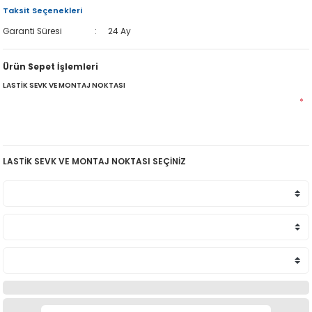
Taksit Seçenekleri
Garanti Süresi
24 Ay
Ürün Sepet İşlemleri
LASTİK SEVK VE MONTAJ NOKTASI
*
LASTİK SEVK VE MONTAJ NOKTASI SEÇİNİZ