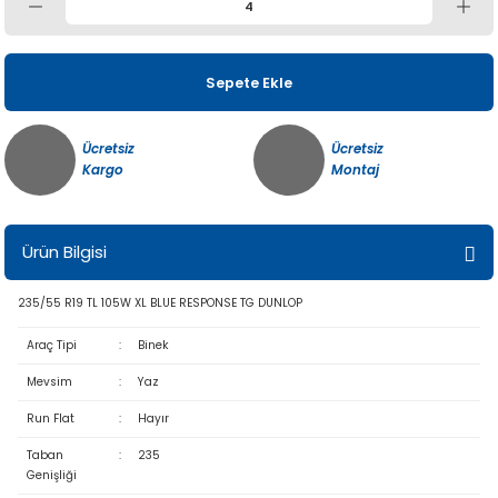
Sepete Ekle
Ücretsiz
Ücretsiz
Kargo
Montaj
Ürün Bilgisi
235/55 R19 TL 105W XL BLUE RESPONSE TG DUNLOP
Araç Tipi
:
Binek
Mevsim
:
Yaz
Run Flat
:
Hayır
Taban
:
235
Genişliği