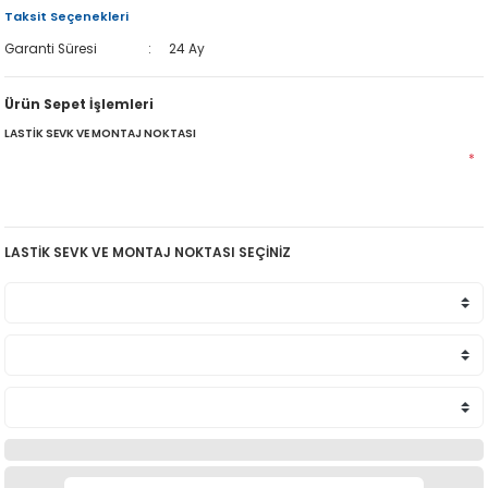
Taksit Seçenekleri
Garanti Süresi
24 Ay
Ürün Sepet İşlemleri
LASTİK SEVK VE MONTAJ NOKTASI
*
LASTİK SEVK VE MONTAJ NOKTASI SEÇİNİZ