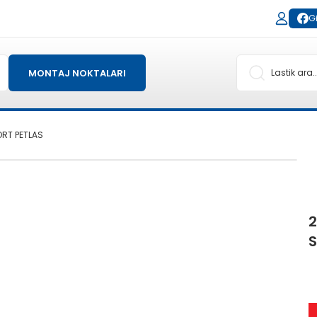
Gi
MONTAJ NOKTALARI
ORT PETLAS
2
S