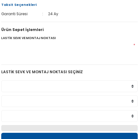
Taksit Seçenekleri
Garanti Süresi
24 Ay
Ürün Sepet İşlemleri
LASTİK SEVK VE MONTAJ NOKTASI
*
LASTİK SEVK VE MONTAJ NOKTASI SEÇİNİZ