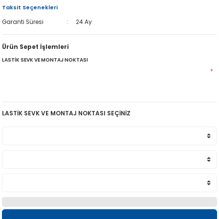
Taksit Seçenekleri
Garanti Süresi
24 Ay
Ürün Sepet İşlemleri
LASTİK SEVK VE MONTAJ NOKTASI
*
LASTİK SEVK VE MONTAJ NOKTASI SEÇİNİZ