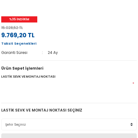
%35 İNDİRİM
15.028,52 TL
9.769,20 TL
Taksit Seçenekleri
Garanti Süresi
24 Ay
Ürün Sepet İşlemleri
LASTİK SEVK VE MONTAJ NOKTASI
*
LASTİK SEVK VE MONTAJ NOKTASI SEÇİNİZ