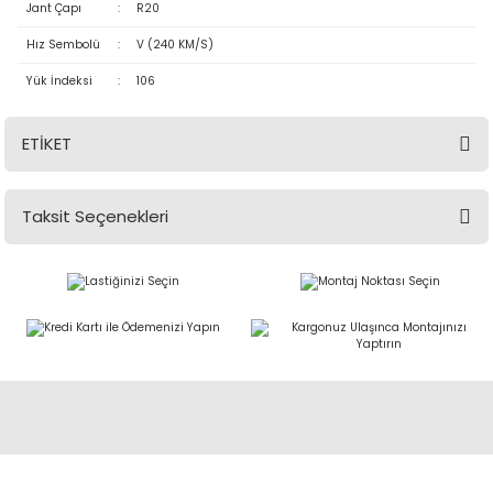
Jant Çapı
:
R20
Hız Sembolü
:
V (240 KM/S)
Yük İndeksi
:
106
ETİKET
Taksit Seçenekleri