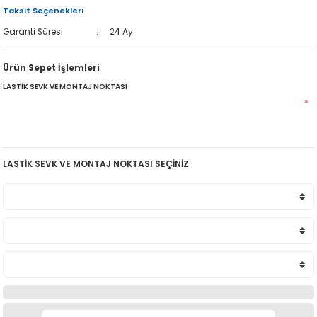
Taksit Seçenekleri
Garanti Süresi
24 Ay
Ürün Sepet İşlemleri
LASTİK SEVK VE MONTAJ NOKTASI
*
LASTİK SEVK VE MONTAJ NOKTASI SEÇİNİZ