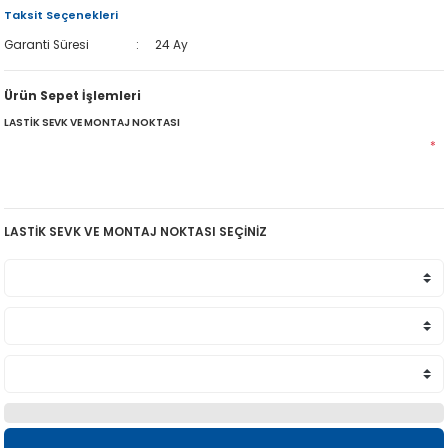
Taksit Seçenekleri
Garanti Süresi
24 Ay
Ürün Sepet İşlemleri
LASTİK SEVK VE MONTAJ NOKTASI
*
LASTİK SEVK VE MONTAJ NOKTASI SEÇİNİZ