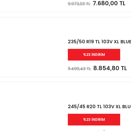
7.680,00 TL
9.973,03 TL
235/50 R19 TL 103V XL BL
%23 İNDİRİM
8.854,80 TL
11.499,43 TL
245/45 R20 TL 103V XL BL
%23 İNDİRİM