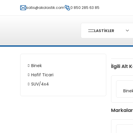
satis@akolastik.com
0 850 285 63 85
LASTİKLER
Binek
İlgili Alt
Hafif Ticari
SUV/4x4
Bine
Markalar