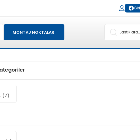
Gir
MONTAJ NOKTALARI
 Kategoriler
k
(7)