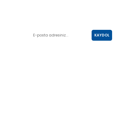
E-POSTA LİSTESİ
KAYDOL
SOSYAL MEDYA