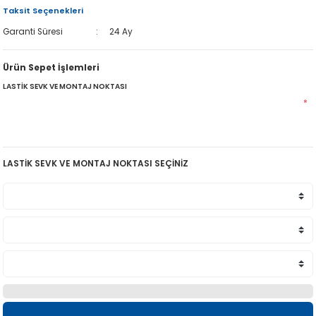
Taksit Seçenekleri
Garanti Süresi
24 Ay
Ürün Sepet İşlemleri
LASTİK SEVK VE MONTAJ NOKTASI
*
LASTİK SEVK VE MONTAJ NOKTASI SEÇİNİZ