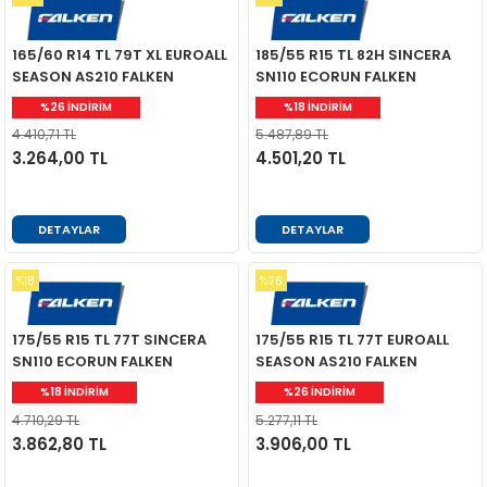
165/60 R14 TL 79T XL EUROALL
185/55 R15 TL 82H SINCERA
SEASON AS210 FALKEN
SN110 ECORUN FALKEN
%26 İNDİRİM
%18 İNDİRİM
4.410,71 TL
5.487,89 TL
3.264,00 TL
4.501,20 TL
DETAYLAR
DETAYLAR
%18
%26
175/55 R15 TL 77T SINCERA
175/55 R15 TL 77T EUROALL
SN110 ECORUN FALKEN
SEASON AS210 FALKEN
%18 İNDİRİM
%26 İNDİRİM
4.710,29 TL
5.277,11 TL
3.862,80 TL
3.906,00 TL