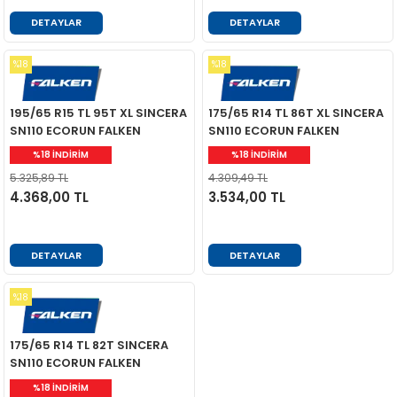
DETAYLAR
DETAYLAR
%18
%18
195/65 R15 TL 95T XL SINCERA
175/65 R14 TL 86T XL SINCERA
SN110 ECORUN FALKEN
SN110 ECORUN FALKEN
%18 İNDİRİM
%18 İNDİRİM
5.325,89 TL
4.309,49 TL
4.368,00 TL
3.534,00 TL
DETAYLAR
DETAYLAR
%18
175/65 R14 TL 82T SINCERA
SN110 ECORUN FALKEN
%18 İNDİRİM