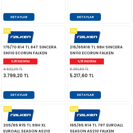
DETAYLAR
DETAYLAR
%18
%18
175/70 R14 TL 84T SINCERA
215/65R16 TL 98H SINCERA
SN110 ECORUN FALKEN
SN110 ECORUN FALKEN
%18 İNDİRİM
%18 İNDİRİM
4.632,29 TL
6.361,49 TL
3.799,20 TL
5.217,60 TL
DETAYLAR
DETAYLAR
%26
%26
205/65 R15 TL 99H XL
165/65 R14 TL 79T EUROALL
EUROALL SEASON AS210
SEASON AS210 FALKEN