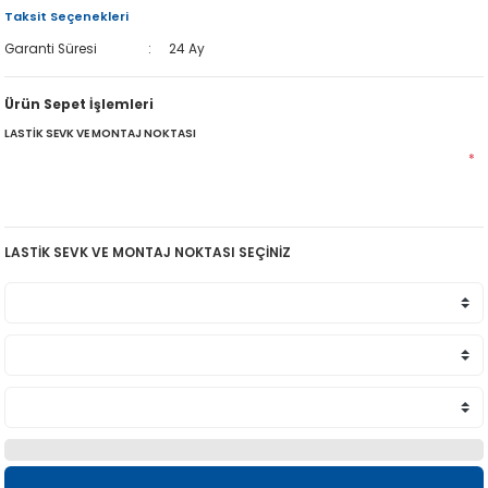
Taksit Seçenekleri
Garanti Süresi
24 Ay
Ürün Sepet İşlemleri
LASTİK SEVK VE MONTAJ NOKTASI
*
LASTİK SEVK VE MONTAJ NOKTASI SEÇİNİZ