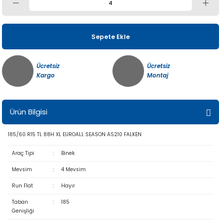
Sepete Ekle
Ücretsiz
Ücretsiz
Kargo
Montaj
Ürün Bilgisi
185/60 R15 TL 88H XL EUROALL SEASON AS210 FALKEN
Araç Tipi
:
Binek
Mevsim
:
4 Mevsim
Run Flat
:
Hayır
Taban
:
185
Genişliği