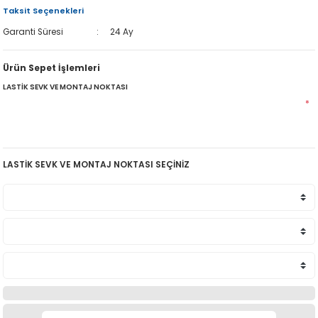
Taksit Seçenekleri
Garanti Süresi
24 Ay
Ürün Sepet İşlemleri
LASTİK SEVK VE MONTAJ NOKTASI
*
LASTİK SEVK VE MONTAJ NOKTASI SEÇİNİZ