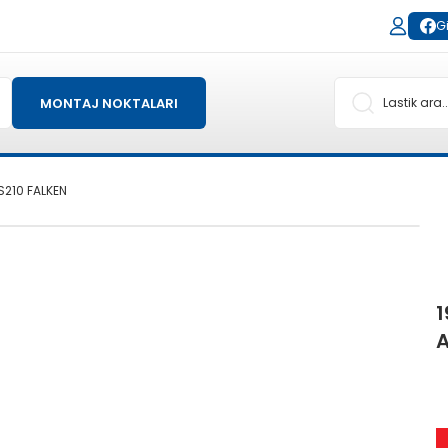
Gi
MONTAJ NOKTALARI
S210 FALKEN
1
A