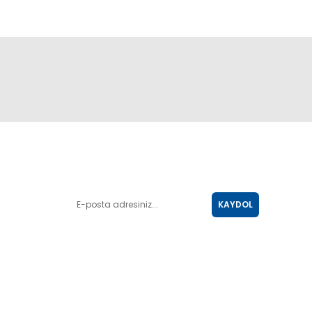
E-POSTA LİSTESİ
KAYDOL
SOSYAL MEDYA