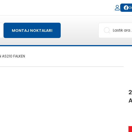
Gi
MONTAJ NOKTALARI
N AS210 FALKEN
2
A