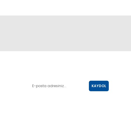
E-POSTA LİSTESİ
KAYDOL
SOSYAL MEDYA