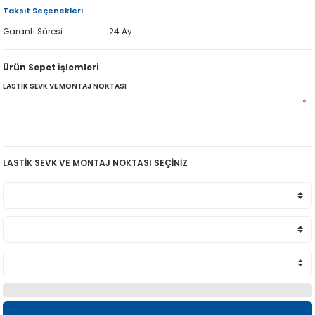
Taksit Seçenekleri
Garanti Süresi
24 Ay
Ürün Sepet İşlemleri
LASTİK SEVK VE MONTAJ NOKTASI
*
LASTİK SEVK VE MONTAJ NOKTASI SEÇİNİZ