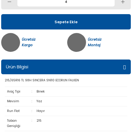
Sepete Ekle
Ücretsiz
Ücretsiz
Kargo
Montaj
Ürün Bilgisi
215/65R16 TL 98H SINCERA SN110 ECORUN FALKEN
Araç Tipi
:
Binek
Mevsim
:
Yaz
Run Flat
:
Hayır
Taban
:
215
Genişliği