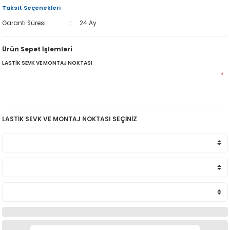
Taksit Seçenekleri
Garanti Süresi
24 Ay
Ürün Sepet İşlemleri
LASTİK SEVK VE MONTAJ NOKTASI
*
LASTİK SEVK VE MONTAJ NOKTASI SEÇİNİZ