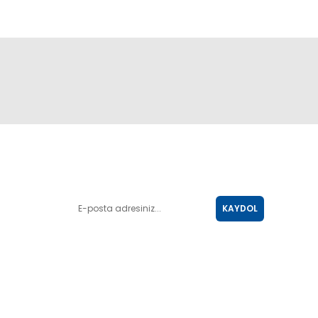
E-POSTA LİSTESİ
KAYDOL
SOSYAL MEDYA