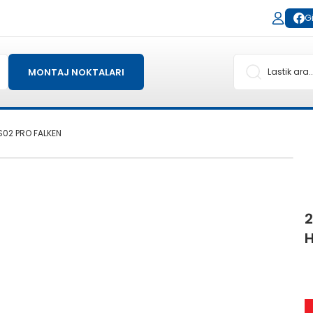
Gi
MONTAJ NOKTALARI
S02 PRO FALKEN
2
H